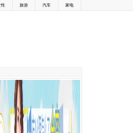
女性
旅游
汽车
家电