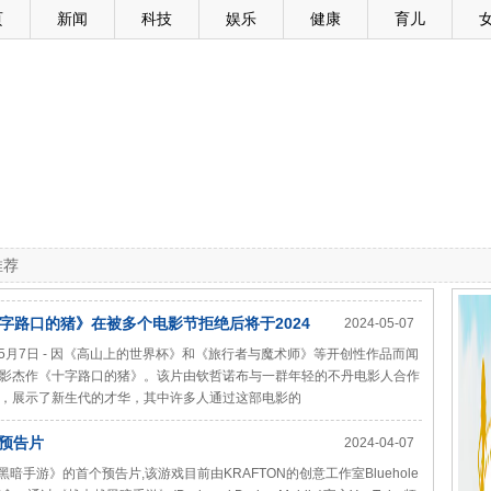
页
新闻
科技
娱乐
健康
育儿
推荐
字路口的猪》在被多个电影节拒绝后将于2024
2024-05-07
e- 2024年5月7日 - 因《高山上的世界杯》和《旅行者与魔术师》等开创性作品而闻
影杰作《十字路口的猪》。该片由钦哲诺布与一群年轻的不丹电影人合作
，展示了新生代的才华，其中许多人通过这部电影的
》预告片
2024-04-07
越黑暗手游》的首个预告片,该游戏目前由KRAFTON的创意工作室Bluehole