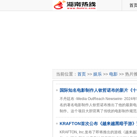
首
当前位置：
首页
>>
娱乐
>>
电影
>> 热片
国际知名电影制作人钦哲诺布的新片《十
年5月11日进行全球虚拟首映
不丹廷布 -Media OutReach Newswir
名的著名电影制作人钦哲诺布推出了他的最新电
制作。这个项目大胆背离了传统的电影制作规范
KRAFTON首次公布《越来越黑暗手游
KRAFTON, Inc.发布了即将推出的游戏《越来