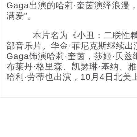
Gaga出演的哈莉·奎茵演绎浪漫
满爱”。
本片名为《小丑：二联性精
部音乐片。华金·菲尼克斯继续出演
Gaga饰演哈莉·奎茵，莎姬·贝兹
布莱丹·格里森、凯瑟琳·基纳、雅
哈利·劳蒂也出演，10月4日北美