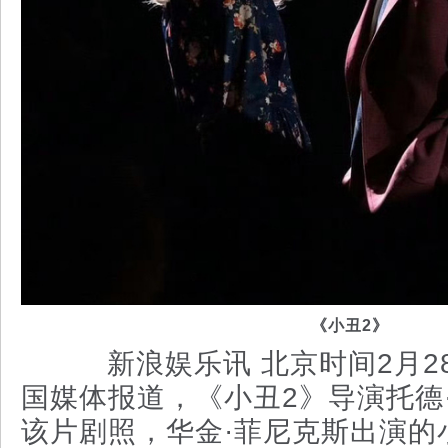
《小丑2》
新浪娱乐讯 北京时间2月2
国媒体报道，《小丑2》导演托德
该片剧照，华金·菲尼克斯出演的小