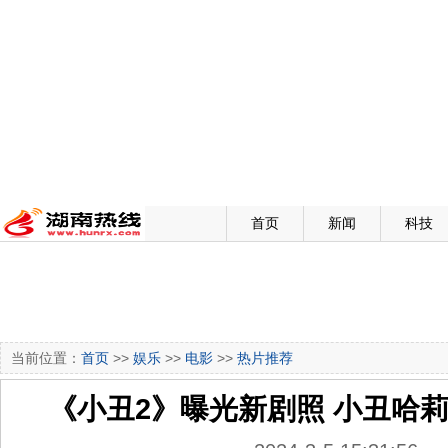
首页
新闻
科技
当前位置：
首页
>>
娱乐
>>
电影
>>
热片推荐
《小丑2》曝光新剧照 小丑哈