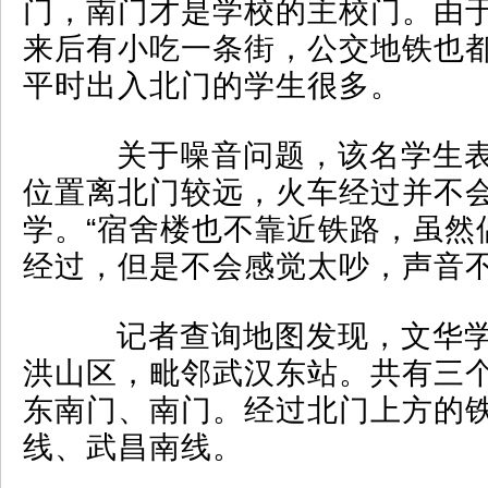
门，南门才是学校的主校门。由
来后有小吃一条街，公交地铁也
平时出入北门的学生很多。
关于噪音问题，该名学生表
位置离北门较远，火车经过并不
学。“宿舍楼也不靠近铁路，虽然
经过，但是不会感觉太吵，声音不
记者查询地图发现，文华学
洪山区，毗邻武汉东站。共有三
东南门、南门。经过北门上方的
线、武昌南线。