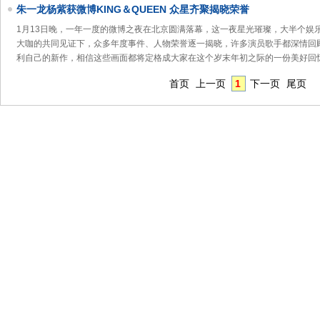
朱一龙杨紫获微博KING＆QUEEN 众星齐聚揭晓荣誉
1月13日晚，一年一度的微博之夜在北京圆满落幕，这一夜星光璀璨，大半个娱
大咖的共同见证下，众多年度事件、人物荣誉逐一揭晓，许多演员歌手都深情回
利自己的新作，相信这些画面都将定格成大家在这个岁末年初之际的一份美好回忆
首页
上一页
1
下一页
尾页