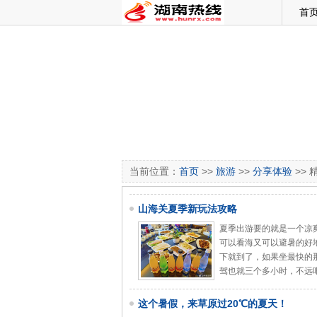
首
当前位置：
首页
>>
旅游
>>
分享体验
>> 
山海关夏季新玩法攻略
夏季出游要的就是一个凉
可以看海又可以避暑的好
下就到了，如果坐最快的
驾也就三个多小时，不远
这个暑假，来草原过20℃的夏天！