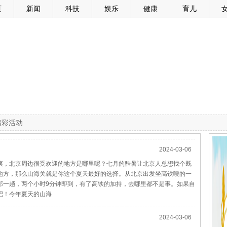
页
新闻
科技
娱乐
健康
育儿
精彩活动
2024-03-06
爽，北京周边很受欢迎的地方是哪里呢？七月的酷暑让北京人总想找个既
地方，那么山海关就是你这个夏天最好的选择。从北京出发坐高铁嗖的一
那一趟，两个小时9分钟即到，有了高铁的加持，去哪里都不是事。如果自
吧！今年夏天的山海
2024-03-06