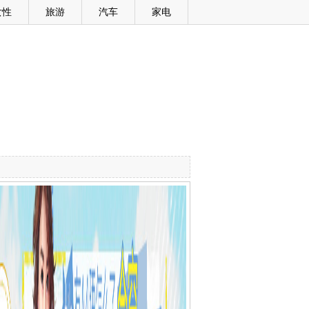
女性
旅游
汽车
家电