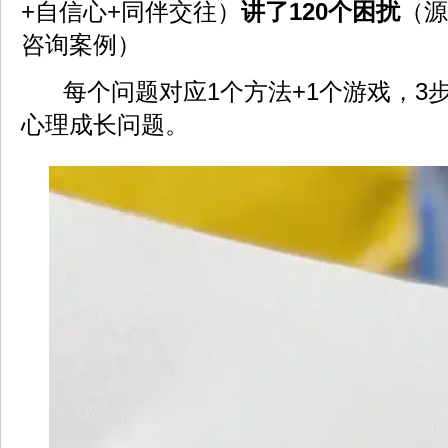
+自信心+同伴交往）
讲了120个困扰
（源
咨询案例）
每个问题对应1个方法+1个游戏，3
心理成长问题。