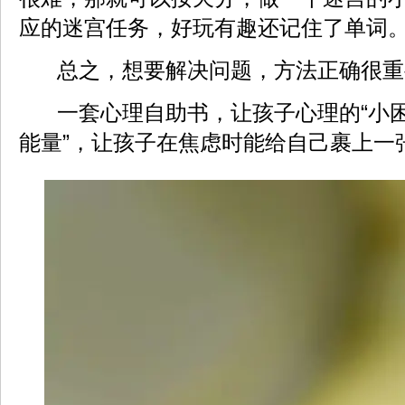
应的迷宫任务，好玩有趣还记住了单词
总之，想要解决问题，方法正确很重
一套心理自助书，让孩子心理的“小困
能量”，让孩子在焦虑时能给自己裹上一