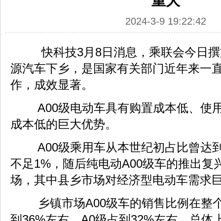
重大
2024-3-9 19:22:42
快科技3月8日消息，乘联会今日撰
源汽车下乡，是国家有关部门近年来一
作，成效显著。
A00级电动车具有购置成本低、使
成本低的巨大优势。
A00级乘用车从本世纪初占比曾达到
不足1%，随后纯电动A00级车的推出复
场，其中县乡市场对经济型电动车需求
乡镇市场A00级车的销售比例在整
到36%左右，A0级占到32%左右，总