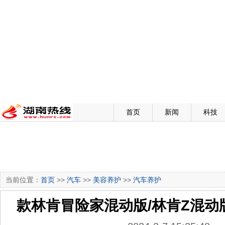
首页
新闻
科技
当前位置：
首页
>>
汽车
>>
美容养护
>>
汽车养护
款林肯冒险家混动版/林肯Z混动