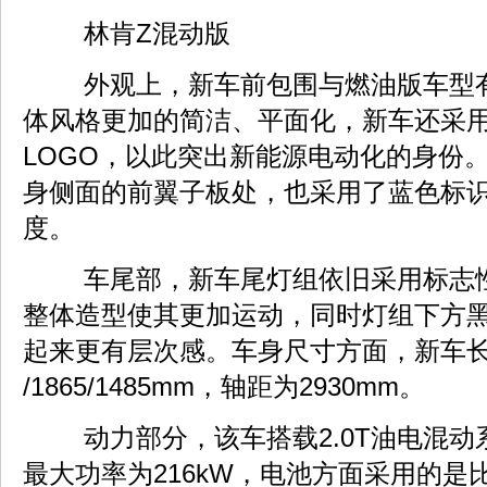
林肯Z混动版
外观上，新车前包围与燃油版车型
体风格更加的简洁、平面化，新车还采
LOGO，以此突出新能源电动化的身份
身侧面的前翼子板处，也采用了蓝色标
度。
车尾部，新车尾灯组依旧采用标志
整体造型使其更加运动，同时灯组下方
起来更有层次感。车身尺寸方面，新车长宽
/1865/1485mm，轴距为2930mm。
动力部分，该车搭载2.0T油电混动
最大功率为216kW，电池方面采用的是