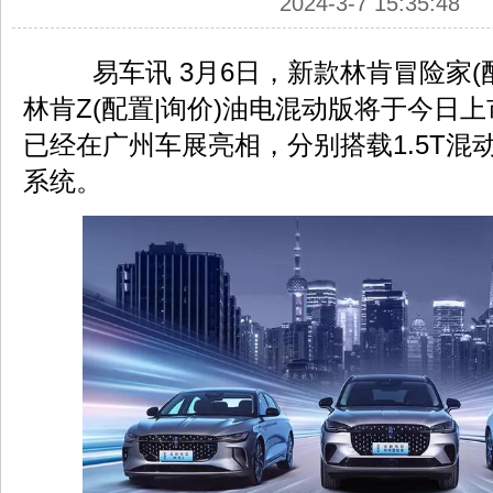
2024-3-7 15:35:48
易车讯 3月6日，新款林肯冒险家(配
林肯Z(配置|询价)油电混动版将于今日
已经在广州车展亮相，分别搭载1.5T混动
系统。