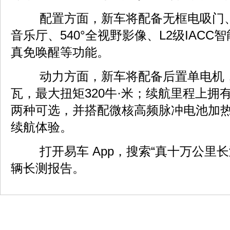
配置方面，新车将配备无框电吸门、
音乐厅、540°全视野影像、L2级IAC
真免唤醒等功能。
动力方面，新车将配备后置单电机，
瓦，最大扭矩320牛·米；续航里程上拥有5
两种可选，并搭配微核高频脉冲电池加
续航体验。
打开易车 App，搜索“真十万公里长
辆长测报告。