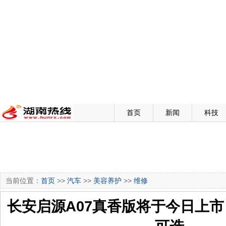
首页
新闻
科技
当前位置：
首页
>>
汽车
>>
美容养护
>>
维修
长安启源A07真香版将于今日上市 