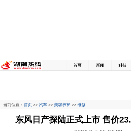
首页
新闻
科技
当前位置：
首页
>>
汽车
>>
美容养护
>>
维修
东风日产探陆正式上市 售价23.98