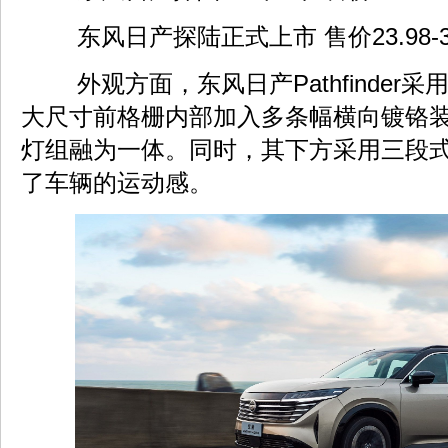
东风日产探陆正式上市 售价23.98-3
外观方面，东风日产Pathfinder
大尺寸前格栅内部加入多条幅横向镀铬
灯组融为一体。同时，其下方采用三段
了车辆的运动感。