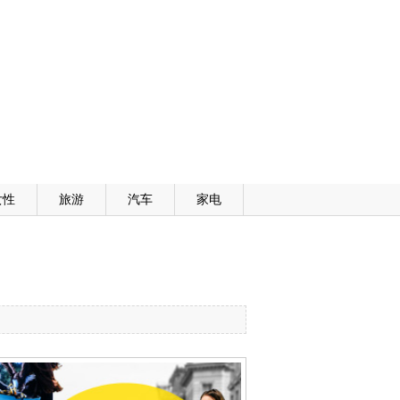
女性
旅游
汽车
家电