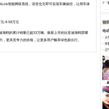
置DiLink智能网联系统，语音交互即可实现车辆操控，让用车体
-8.58万元
迪海鸥的累计销量已超33万辆。焕新上市的比亚迪海鸥荣耀
力，更具竞争力的价格，让更多用户畅享绿色新出行。