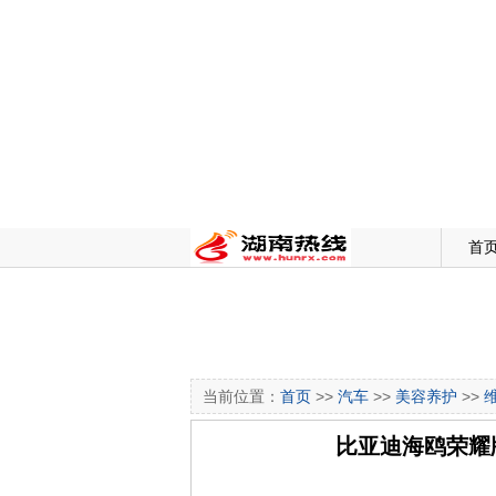
首
当前位置：
首页
>>
汽车
>>
美容养护
>>
比亚迪海鸥荣耀版上