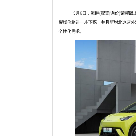
3月6日，海鸥(配置|询价)荣耀版上
耀版价格进一步下探，并且新增北冰蓝外
个性化需求。