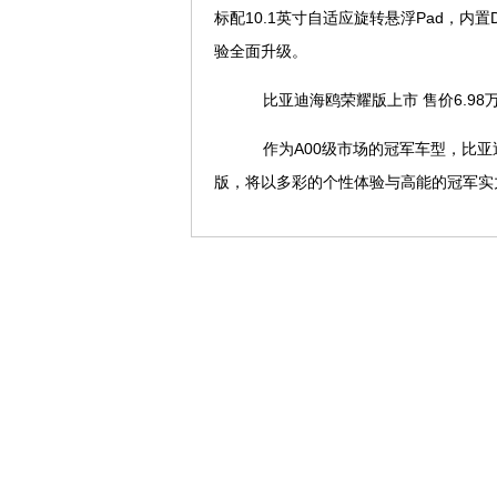
标配10.1英寸自适应旋转悬浮Pad，内
验全面升级。
比亚迪海鸥荣耀版上市 售价6.98万元
作为A00级市场的冠军车型，比亚
版，将以多彩的个性体验与高能的冠军实