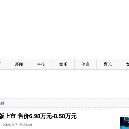
页
新闻
科技
娱乐
健康
育儿
维修
市 售价6.98万元-8.58万元
2024-3-7 15:23:49