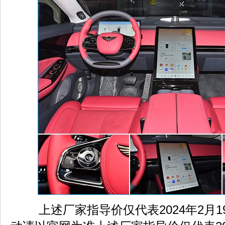
上述厂家指导价仅代表2024年2月