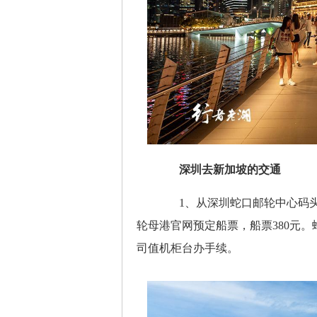
深圳去新加坡的交通
1、从深圳蛇口邮轮中心码头
轮母港官网预定船票，船票380元
司值机柜台办手续。