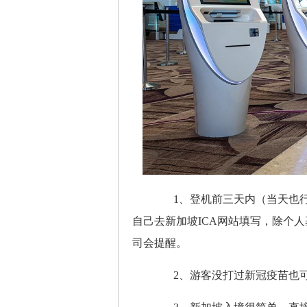
1、登机前三天内（当天也行）填写
自己去新加坡ICA网站填写，除个
司会提醒。
2、游客没打过新冠疫苗也可