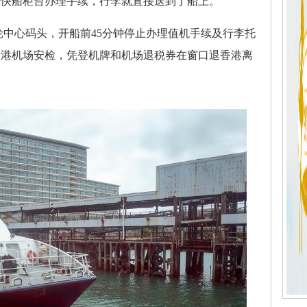
的快船柜台办理手续，行李就直接送到了船上。
中心码头，开船前45分钟停止办理值机手续及行李托
香港机场安检，凭登机牌和机场退税券在窗口退香港离