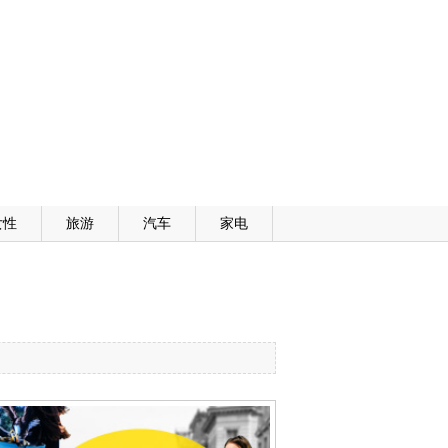
女性
旅游
汽车
家电