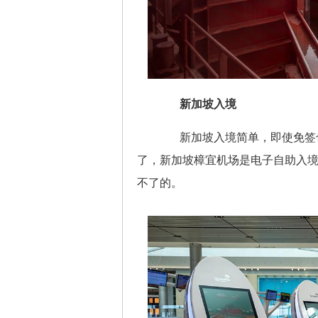
新加坡入境
新加坡入境简单，即使免签也
了，新加坡樟宜机场是电子自助入
不了的。