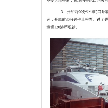
不要入境香港，机场内去蛇口码头
3、开船前90分钟到蛇口邮轮
运，开船前30分钟停止检票。过了
境税120港币现钞。