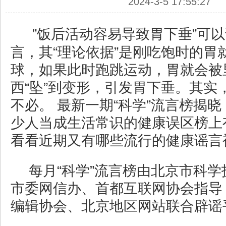
2024-3-5 17:55:27
”饭后活动容易导致胃下垂”可
言，其“理论依据”是刚吃饱时的胃
球，如果此时跑跳运动，胃就会被
西“坠”到变形，引发胃下垂。其实
不必。 最新一期“科学”流言榜揭
少人当成生活常识的健康误区榜上
看看近期又有哪些流行的健康谣言
每月“科学”流言榜由北京市科
市委网信办、首都互联网协会指导
编辑协会、北京地区网站联合辟谣