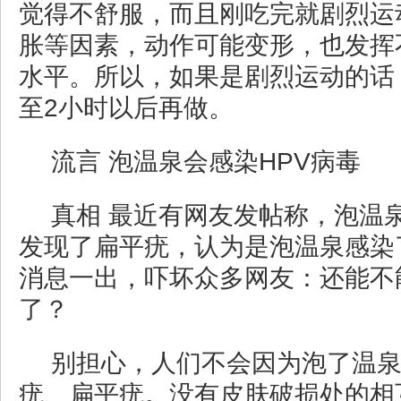
觉得不舒服，而且刚吃完就剧烈运
胀等因素，动作可能变形，也发挥
水平。所以，如果是剧烈运动的话
至2小时以后再做。
流言 泡温泉会感染HPV病毒
真相 最近有网友发帖称，泡温
发现了扁平疣，认为是泡温泉感染
消息一出，吓坏众多网友：还能不
了？
别担心，人们不会因为泡了温
疣、扁平疣。没有皮肤破损处的相