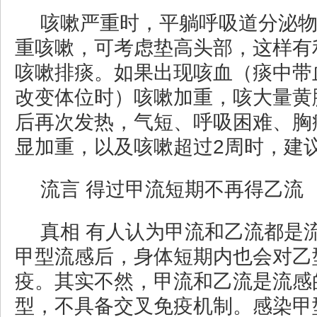
咳嗽严重时，平躺呼吸道分泌
重咳嗽，可考虑垫高头部，这样有
咳嗽排痰。如果出现咳血（痰中带
改变体位时）咳嗽加重，咳大量黄
后再次发热，气短、呼吸困难、胸
显加重，以及咳嗽超过2周时，建
流言 得过甲流短期不再得乙流
真相 有人认为甲流和乙流都是
甲型流感后，身体短期内也会对乙
疫。其实不然，甲流和乙流是流感
型，不具备交叉免疫机制。感染甲