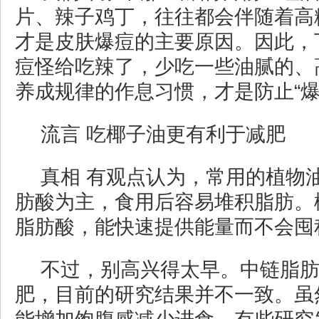
片、辣子鸡丁，往往都会伴随着高
才是皮肤爆痘的主要原因。因此，
痘怪给吃辣了，少吃一些油腻的、
养成规律的作息习惯，才是防止“爆
流言 吃椰子油更有利于减肥
真相 有观点认为，常用的植物
肪酸为主，食用后容易堆积脂肪。
脂肪酸，能快速提供能量而不会囤
不过，别高兴得太早。中链脂
肥，目前的研究结果并不一致。虽