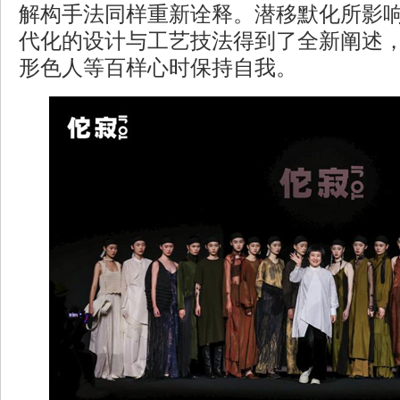
解构手法同样重新诠释。潜移默化所影
代化的设计与工艺技法得到了全新阐述
形色人等百样心时保持自我。