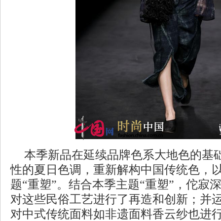
本季新品在延续品牌色系大地色的基
性的夏日色调，重新解构中国传统色，
题“重塑”。结合本季主题“重塑”，佗寂
对这些民俗工艺进行了再造和创新；并
对中式传统面料如非遗面料香云纱也进