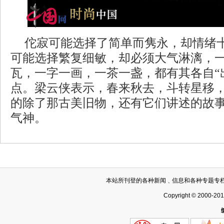
佗寂可能选择了简单而隽永，却情绪
可能选择繁复细敏，却必须大气淋漓，
瓦，一字一画，一茶一盏，都有其各自“
点。梁云侠表示，春来秋去，斗转星移
的除了那古美旧物，还有它们讲述的故
气神。
本站所刊登的各种新闻﹑信息和各种专题专
Copyright © 2000-20