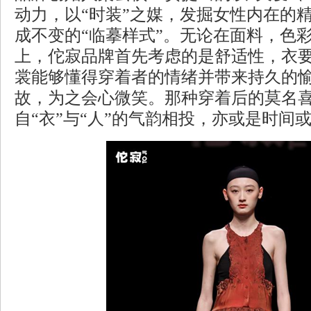
动力，以“时装”之媒，发掘女性内在的
成不变的“临摹样式”。无论在面料，色
上，佗寂品牌首先考虑的是舒适性，衣
裳能够懂得穿着者的情绪并带来持久的
故，为之会心微笑。那种穿着后的莫名
自“衣”与“人”的气韵相投，亦或是时间