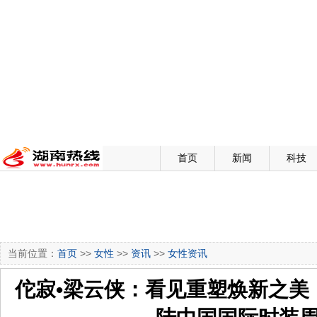
首页
新闻
科技
当前位置：
首页
>>
女性
>>
资讯
>>
女性资讯
佗寂•梁云侠：看见重塑焕新之美｜