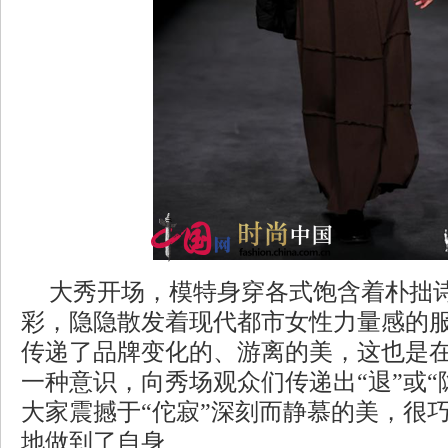
大秀开场，模特身穿各式饱含着朴拙
彩，隐隐散发着现代都市女性力量感的
传递了品牌变化的、游离的美，这也是在
一种意识，向秀场观众们传递出“退”或“
大家震撼于“佗寂”深刻而静慕的美，很
地做到了自身